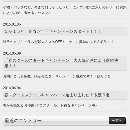
小物・バッグなど、今まで難しかったレザーにデコ♪お気に入りのレザーにお気
に入りのデコ出来るレッスン♪
2015.01.05
２０１５年 新春お年玉キャンペーンスタート！！！
通常のカリキュラムが最大３０％OFF！！デコに興味のある方必見！！
2014.05.09
「春スクールスタートキャンペーン」大人気企画により継続決
定！！
お問い合わせ多数。限定モニターキャンペーン継続です！！残り２名
2014.04.04
春スタートスクールキャンペーン始まりました！限定５名
春から始めるお稽古♪デコスクール。お得なキャンペーン中♪
最近のエントリー
一覧へ